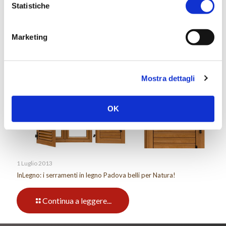
Statistiche
1 Luglio 2013
InLegno: la vostra falegnameria Padova di fiducia
Marketing
Continua a leggere...
Mostra dettagli
OK
1 Luglio 2013
InLegno: i serramenti in legno Padova belli per Natura!
Continua a leggere...