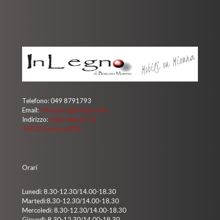
Telefono:
049 8791793
Email:
mboscaro@inlegno.info
Indirizzo:
Viale Veneto 30
35020 Saonara (PD)
Orari
Lunedì: 8.30-12.30/14.00-18.30
Martedì:8.30-12.30/14.00-18.30
Mercoledì: 8.30-12.30/14.00-18.30
Giovedì: 8.30-12.30/14.00-18.30