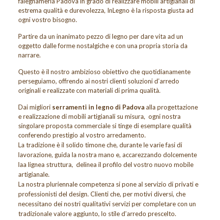
falegnameria Padova in grado di realizzare mobili artigianali di
estrema qualità e durevolezza, InLegno è la risposta giusta ad
ogni vostro bisogno.
Partire da un inanimato pezzo di legno per dare vita ad un
oggetto dalle forme nostalgiche e con una propria storia da
narrare.
Questo è il nostro ambizioso obiettivo che quotidianamente
perseguiamo, offrendo ai nostri clienti soluzioni d’arredo
originali e realizzate con materiali di prima qualità.
Dai migliori
serramenti in legno di Padova
alla progettazione
e realizzazione di mobili artigianali su misura, ogni nostra
singolare proposta commerciale si tinge di esemplare qualità
conferendo prestigio al vostro arredamento.
La tradizione è il solido timone che, durante le varie fasi di
lavorazione, guida la nostra mano e, accarezzando dolcemente
laa lignea struttura, delinea il profilo del vostro nuovo mobile
artigianale.
La nostra pluriennale competenza si pone al servizio di privati e
professionisti del design. Clienti che, per motivi diversi, che
necessitano dei nostri qualitativi servizi per completare con un
tradizionale valore aggiunto, lo stile d’arredo prescelto.