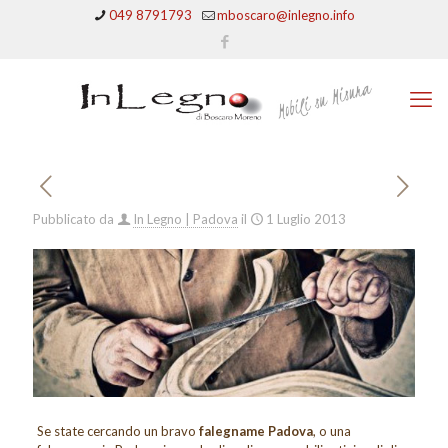
049 8791793
mboscaro@inlegno.info
Pubblicato da
In Legno | Padova
il
1 Luglio 2013
Se state cercando un bravo
falegname Padova
, o una