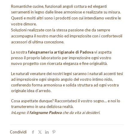
Romantiche cucine, funzionali angoli cottura ed eleganti
serramenti in legno dalle linee armoniose e realizzate su misura.
Questi e molti altri sono i prodotti con cui intendiamo vestire le
vostre dimore.
Soluzioni realizzate con la stessa passione che da sempre
accompagna il nostro marchio ed impreziosite con i confortevoli
accessori di ultima concezione.
La nostra
falegnameria artigianale di Padova
vi aspetta
presso il proprio laboratorio per impreziosire ogni vostro
nuovo progetto con ricercata eleganza e fine originalità.
Le naturali venature dei nostri legni saranno i naturali accenti tesi
ad impreziosire ogni singolo angolo del vostro intimo nido,
conferendo forma armoniosa e solida struttura ad ogni vostra
originale idea d’arredo.
Cosa aspettate dunque? Raccontateci il vostro sogno… e noi lo
tramuteremo in una deliziosa realtà.
InLegno: il
falegname Padova
che da vita ai desideri.
Condividi