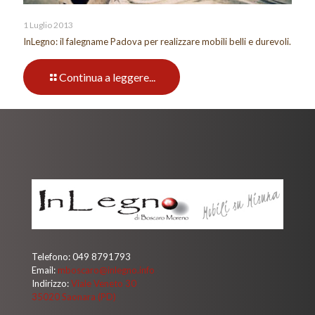
1 Luglio 2013
InLegno: il falegname Padova per realizzare mobili belli e durevoli.
Continua a leggere...
Telefono:
049 8791793
Email:
mboscaro@inlegno.info
Indirizzo:
Viale Veneto 30
35020 Saonara (PD)