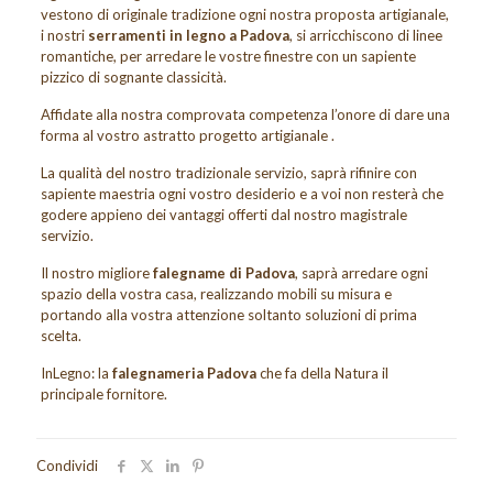
vestono di originale tradizione ogni nostra proposta artigianale,
i nostri
serramenti in legno a Padova
, si arricchiscono di linee
romantiche, per arredare le vostre finestre con un sapiente
pizzico di sognante classicità.
Affidate alla nostra comprovata competenza l’onore di dare una
forma al vostro astratto progetto artigianale .
La qualità del nostro tradizionale servizio, saprà rifinire con
sapiente maestria ogni vostro desiderio e a voi non resterà che
godere appieno dei vantaggi offerti dal nostro magistrale
servizio.
Il nostro migliore
falegname di Padova
, saprà arredare ogni
spazio della vostra casa, realizzando mobili su misura e
portando alla vostra attenzione soltanto soluzioni di prima
scelta.
InLegno: la
falegnameria Padova
che fa della Natura il
principale fornitore.
Condividi