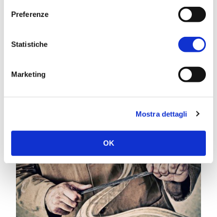
Preferenze
Statistiche
Marketing
1 Luglio 2013
InLegno: i serramenti in legno Padova belli per Natura!
Mostra dettagli
Continua a leggere...
OK