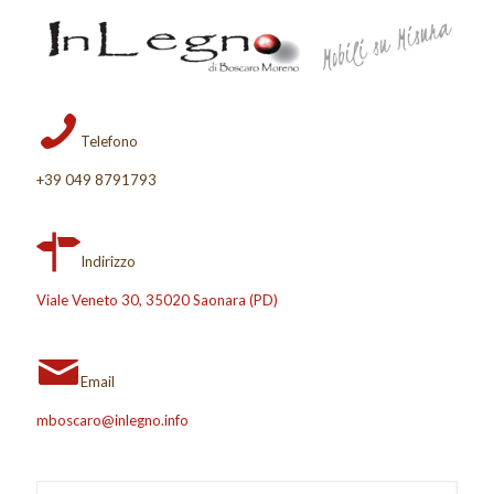
Telefono
+39 049 8791793
Indirizzo
Viale Veneto 30, 35020 Saonara (PD)
Email
mboscaro@inlegno.info